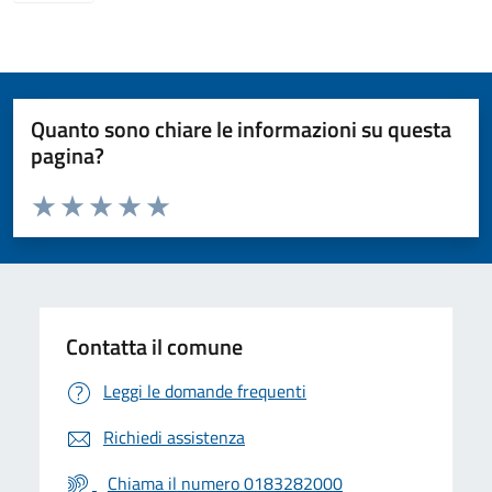
Quanto sono chiare le informazioni su questa
pagina?
Valuta da 1 a 5 stelle la pagina
Valuta 1 stelle su 5
Valuta 2 stelle su 5
Valuta 3 stelle su 5
Valuta 4 stelle su 5
Valuta 5 stelle su 5
Contatta il comune
Leggi le domande frequenti
Richiedi assistenza
Chiama il numero 0183282000