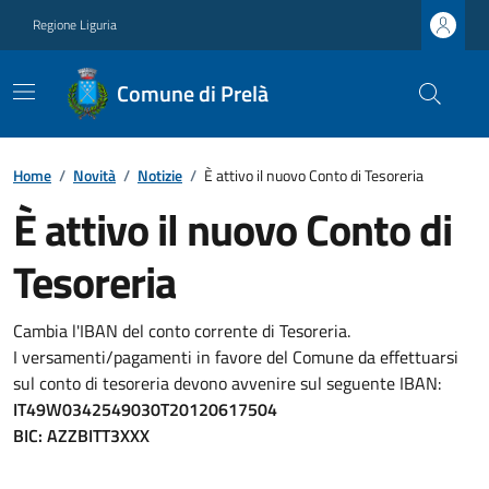
Regione Liguria
Comune di Prelà
Home
/
Novità
/
Notizie
/
È attivo il nuovo Conto di Tesoreria
È attivo il nuovo Conto di
Tesoreria
Cambia l'IBAN del conto corrente di Tesoreria.
I versamenti/pagamenti in favore del Comune da effettuarsi
sul conto di tesoreria devono avvenire sul seguente IBAN:
IT49W0342549030T20120617504
BIC: AZZBITT3XXX