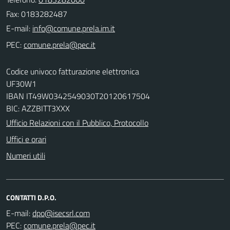
Fax: 0183282487
E-mail:
PEC:
Codice univoco fatturazione elettronica
UF30W1
IBAN IT49W0342549030T20120617504
BIC: AZZBITT3XXX
Ufficio Relazioni con il Pubblico, Protocollo
Uffici e orari
Numeri utili
CONTATTI D.P.O.
E-mail:
PEC: