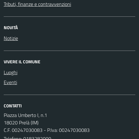
Tributi, finanze e contravvenzioni
NOVITÀ
Notizie
VIVERE IL COMUNE
Luoghi
Eventi
CONTATTI
Piazza Umberto I, n.1
18020 Prelà (IM)
C.F. 00247030083 - P.Iva: 00247030083
Telefono:
0183282000