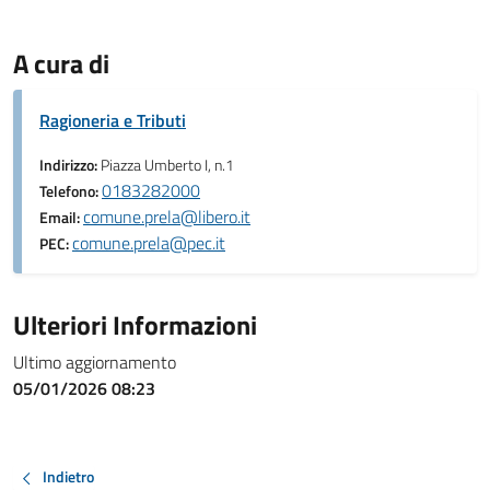
A cura di
Ragioneria e Tributi
Indirizzo:
Piazza Umberto I, n.1
0183282000
Telefono:
comune.prela@libero.it
Email:
comune.prela@pec.it
PEC:
Ulteriori Informazioni
Ultimo aggiornamento
05/01/2026 08:23
Indietro