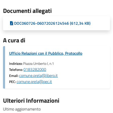
Documenti allegati
DOC060726-06072026124546 (612,34 KB)
A cura di
Ufficio Relazioni con il Pubblico, Protocollo
Indirizzo:
Piazza Umberto I, n.1
0183282000
Telefono:
comune.prela@libero.it
Email:
comune.prela@pec.it
PEC:
Ulteriori Informazioni
Ultimo aggiornamento