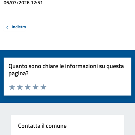
06/07/2026 12:51
Indietro
Quanto sono chiare le informazioni su questa
pagina?
Valuta da 1 a 5 stelle la pagina
Valuta 1 stelle su 5
Valuta 2 stelle su 5
Valuta 3 stelle su 5
Valuta 4 stelle su 5
Valuta 5 stelle su 5
Contatta il comune