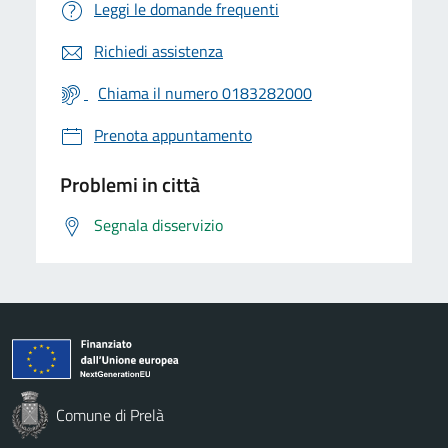
Leggi le domande frequenti
Richiedi assistenza
Chiama il numero 0183282000
Prenota appuntamento
Problemi in città
Segnala disservizio
Comune di Prelà