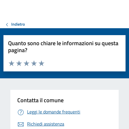
Indietro
Quanto sono chiare le informazioni su questa
pagina?
Valuta da 1 a 5 stelle la pagina
Valuta 1 stelle su 5
Valuta 2 stelle su 5
Valuta 3 stelle su 5
Valuta 4 stelle su 5
Valuta 5 stelle su 5
Contatta il comune
Leggi le domande frequenti
Richiedi assistenza