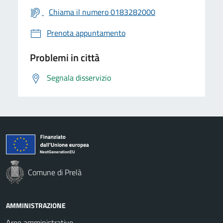
Chiama il numero 0183282000
Prenota appuntamento
Problemi in città
Segnala disservizio
Comune di Prelà
AMMINISTRAZIONE
Aree amministrative