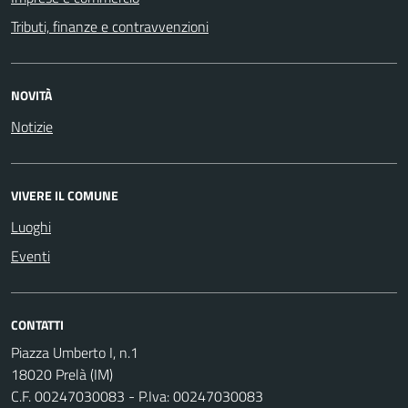
Tributi, finanze e contravvenzioni
NOVITÀ
Notizie
VIVERE IL COMUNE
Luoghi
Eventi
CONTATTI
Piazza Umberto I, n.1
18020 Prelà (IM)
C.F. 00247030083 - P.Iva: 00247030083