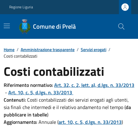
Regione Liguria
Comune di Prelà
Home
/
Amministrazione trasparente
/
Servizi erogati
/
Costi contabilizzati
Costi contabilizzati
Riferimento normativo:
Art. 32, c. 2, lett. a), d.lgs. n. 33/2013
-
Art. 10, c. 5, d.lgs. n. 33/2013
Contenuti:
Costi contabilizzati dei servizi erogati agli utenti,
sia finali che intermedi e il relativo andamento nel tempo (
da
pubblicare in tabelle
)
Aggiornamento:
Annuale (
art. 10, c. 5, d.lgs. n. 33/2013
)