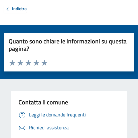
Indietro
Quanto sono chiare le informazioni su questa
pagina?
Valuta da 1 a 5 stelle la pagina
Valuta 1 stelle su 5
Valuta 2 stelle su 5
Valuta 3 stelle su 5
Valuta 4 stelle su 5
Valuta 5 stelle su 5
Contatta il comune
Leggi le domande frequenti
Richiedi assistenza