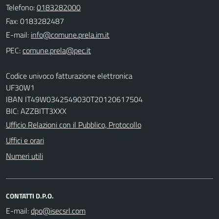
Telefono:
0183282000
Fax: 0183282487
E-mail:
PEC:
Codice univoco fatturazione elettronica
UF30W1
IBAN IT49W0342549030T20120617504
BIC: AZZBITT3XXX
Ufficio Relazioni con il Pubblico, Protocollo
Uffici e orari
Numeri utili
CONTATTI D.P.O.
E-mail: