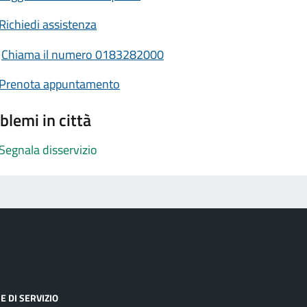
Richiedi assistenza
Chiama il numero 0183282000
Prenota appuntamento
blemi in città
Segnala disservizio
E DI SERVIZIO