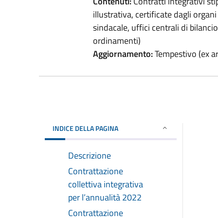
Contenuti:
Contratti integrativi sti
illustrativa, certificate dagli organi
sindacale, uffici centrali di bilanci
ordinamenti)
Aggiornamento:
Tempestivo (ex art
INDICE DELLA PAGINA
Descrizione
Contrattazione
collettiva integrativa
per l’annualità 2022
Contrattazione