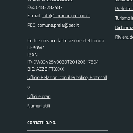
Fax: 0183282487
Prefettur
E-mail:
Turismo i
PEC:
Dichiaraz
Riviera de
Codice univoco fatturazione elettronica
UF30W1
IBAN
IT49W0342549030T20120617504
BIC: AZZBITT3XXX
Ufficio Relazioni con il Pubblico, Protocoll
o
Uffici e orari
Numeri utili
CONTATTI D.P.O.