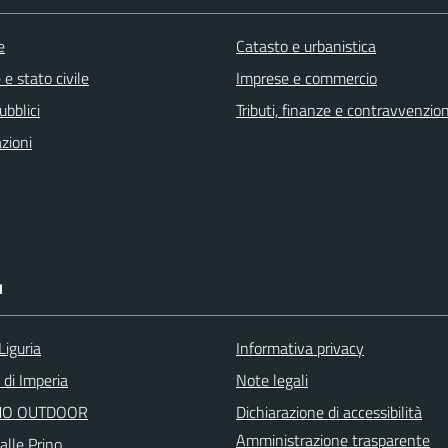
e
Catasto e urbanistica
e stato civile
Imprese e commercio
ubblici
Tributi, finanze e contravvenzion
zioni
I
Liguria
Informativa privacy
 di Imperia
Note legali
O OUTDOOR
Dichiarazione di accessibilità
Amministrazione trasparente
alle Prino