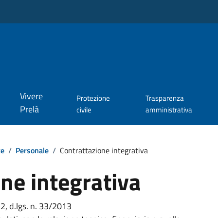
Vivere
Protezione
Trasparenza
Prelà
civile
amministrativa
te
/
Personale
/
Contrattazione integrativa
ne integrativa
. 2, d.lgs. n. 33/2013