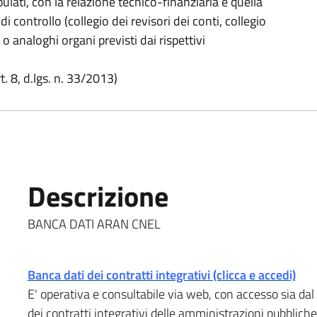
pulati, con la relazione tecnico-finanziaria e quella
 di controllo (collegio dei revisori dei conti, collegio
o o analoghi organi previsti dai rispettivi
. 8, d.lgs. n. 33/2013)
Descrizione
BANCA DATI ARAN CNEL
Banca dati dei contratti integrativi (clicca e accedi)
E' operativa e consultabile via web, con accesso sia dal 
dei contratti integrativi delle amministrazioni pubblich