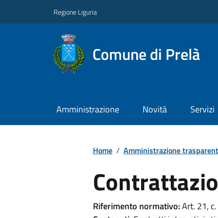
Regione Liguria
Comune di Prelà
Amministrazione
Novità
Servizi
Home
/
Amministrazione trasparen
Contrattazio
Riferimento normativo:
Art. 21, c