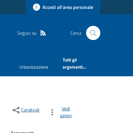
Accedi all'area personale
Seguici su
Cerca
Tutti gli
Urbanizzazione
argomenti...
Vedi
Condividi
azioni