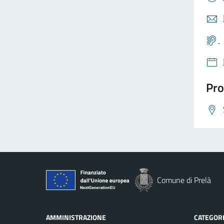
Pro
Comune di Prelà
AMMINISTRAZIONE
CATEGORI