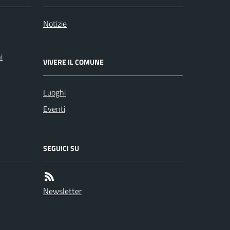
Notizie
i
VIVERE IL COMUNE
Luoghi
Eventi
SEGUICI SU
Newsletter