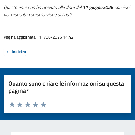
Questo ente non ha ricevuto alla data del
11 giugno2026
sanzioni
per mancata comunicazione dei dati
Pagina aggiornata il 11/06/2026 14:42
Indietro
Quanto sono chiare le informazioni su questa
pagina?
Valuta da 1 a 5 stelle la pagina
Valuta 1 stelle su 5
Valuta 2 stelle su 5
Valuta 3 stelle su 5
Valuta 4 stelle su 5
Valuta 5 stelle su 5