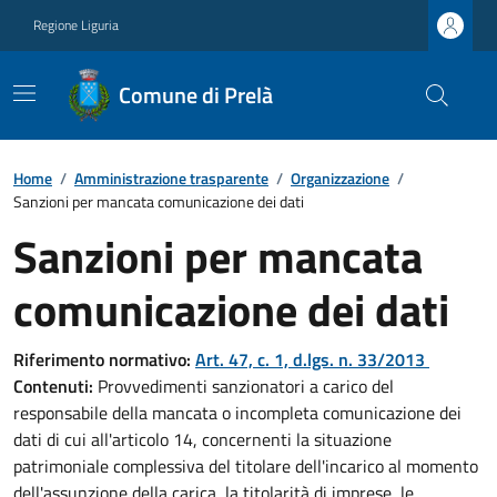
Regione Liguria
Comune di Prelà
Home
/
Amministrazione trasparente
/
Organizzazione
/
Sanzioni per mancata comunicazione dei dati
Sanzioni per mancata
comunicazione dei dati
Riferimento normativo:
Art. 47, c. 1, d.lgs. n. 33/2013
Contenuti:
Provvedimenti sanzionatori a carico del
responsabile della mancata o incompleta comunicazione dei
dati di cui all'articolo 14, concernenti la situazione
patrimoniale complessiva del titolare dell'incarico al momento
dell'assunzione della carica, la titolarità di imprese, le