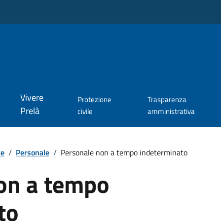
Vivere
Protezione
Trasparenza
Prelà
civile
amministrativa
te
/
Personale
/
Personale non a tempo indeterminato
on a tempo
to