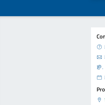
Con
Pro