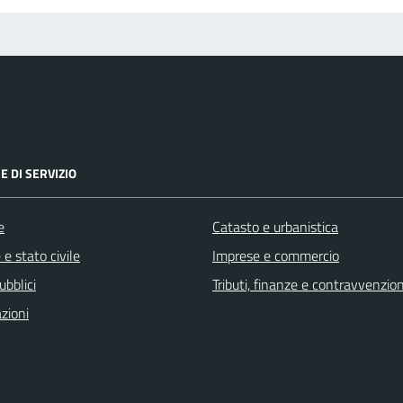
E DI SERVIZIO
e
Catasto e urbanistica
e stato civile
Imprese e commercio
ubblici
Tributi, finanze e contravvenzion
zioni