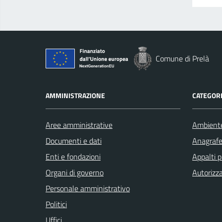
Comune di Prelà
AMMINISTRAZIONE
CATEGORI
Aree amministrative
Ambient
Documenti e dati
Anagrafe 
Enti e fondazioni
Appalti p
Organi di governo
Autorizza
Personale amministrativo
Politici
Uffici