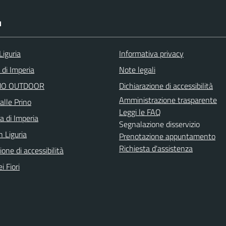
I
Liguria
Informativa privacy
 di Imperia
Note legali
O OUTDOOR
Dichiarazione di accessibilità
Amministrazione trasparente
alle Prino
Leggi le FAQ
a di Imperia
Segnalazione disservizio
n Liguria
Prenotazione appuntamento
Richiesta d'assistenza
ione di accessibilità
i Fiori