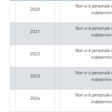
Non vi è personale
2020
indetermin
Non vi è personale
2021
indetermin
Non vi è personale
2022
indetermin
Non vi è personale
2023
indetermin
Non vi è personale
2024
indetermin