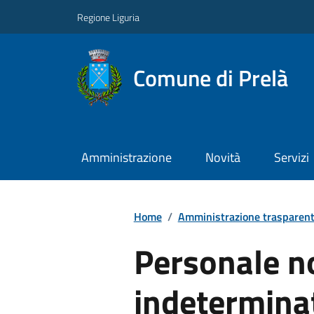
Regione Liguria
Comune di Prelà
Amministrazione
Novità
Servizi
Home
/
Amministrazione trasparen
Personale n
indetermina