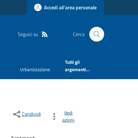
Accedi all'area personale
Seguici su
Cerca
Tutti gli
Urbanizzazione
argomenti...
Vedi
Condividi
azioni