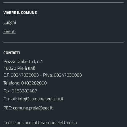
VIVERE IL COMUNE
Luoghi
Eventi
CONTATTI
Piazza Umberto I, n.1
18020 Prelà (IM)
C.F. 00247030083 - P.Iva: 00247030083
Telefono:
0183282000
Fax: 0183282487
E-mail:
PEC:
Codice univoco fatturazione elettronica