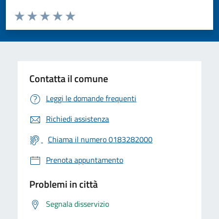
Valuta da 1 a 5 stelle la pagina
Valuta 1 stelle su 5
Valuta 2 stelle su 5
Valuta 3 stelle su 5
Valuta 4 stelle su 5
Valuta 5 stelle su 5
Contatta il comune
Leggi le domande frequenti
Richiedi assistenza
Chiama il numero 0183282000
Prenota appuntamento
Problemi in città
Segnala disservizio