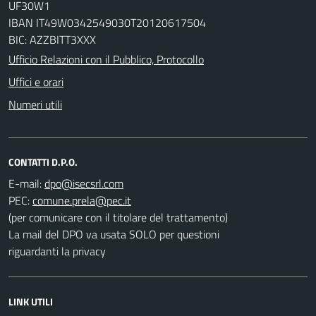
UF30W1
IBAN IT49W0342549030T20120617504
BIC: AZZBITT3XXX
Ufficio Relazioni con il Pubblico, Protocollo
Uffici e orari
Numeri utili
CONTATTI D.P.O.
E-mail:
PEC:
(per comunicare con il titolare del trattamento)
La mail del DPO va usata SOLO per questioni
riguardanti la privacy
LINK UTILI