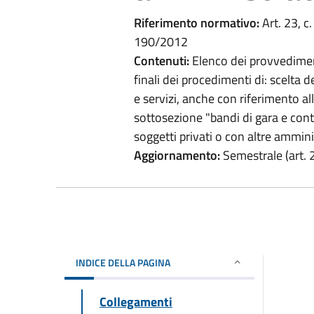
Riferimento normativo:
Art. 23, c.
190/2012
Contenuti:
Elenco dei provvediment
finali dei procedimenti di: scelta d
e servizi, anche con riferimento all
sottosezione "bandi di gara e contr
soggetti privati o con altre ammini
Aggiornamento:
Semestrale (art. 2
INDICE DELLA PAGINA
Collegamenti