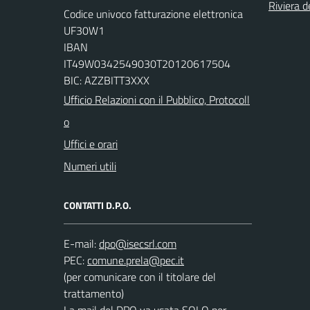
Riviera de
Codice univoco fatturazione elettronica
UF30W1
IBAN
IT49W0342549030T20120617504
BIC: AZZBITT3XXX
Ufficio Relazioni con il Pubblico, Protocoll
o
Uffici e orari
Numeri utili
CONTATTI D.P.O.
E-mail:
PEC:
(per comunicare con il titolare del
trattamento)