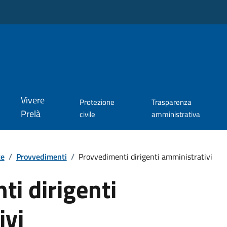
Vivere
Protezione
Trasparenza
Prelà
civile
amministrativa
te
/
Provvedimenti
/
Provvedimenti dirigenti amministrativi
i dirigenti
ivi