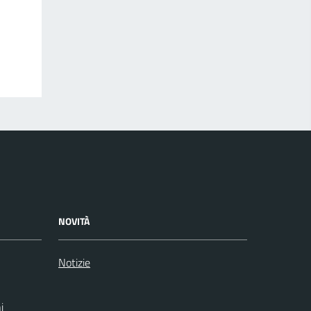
NOVITÀ
Notizie
i