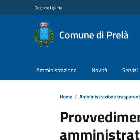
Regione Liguria
Comune di Prelà
Amministrazione
Novità
Servizi
Home
/
Amministrazione trasparen
Provvediment
amministrat