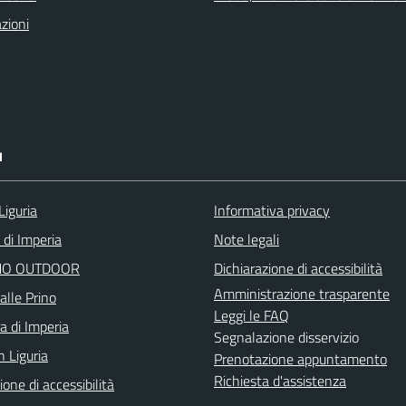
zioni
I
Liguria
Informativa privacy
 di Imperia
Note legali
O OUTDOOR
Dichiarazione di accessibilità
Amministrazione trasparente
alle Prino
Leggi le FAQ
a di Imperia
Segnalazione disservizio
n Liguria
Prenotazione appuntamento
Richiesta d'assistenza
ione di accessibilità