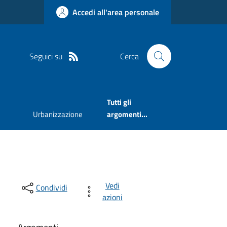
Accedi all'area personale
Seguici su
Cerca
Tutti gli
Urbanizzazione
argomenti...
Vedi
Condividi
azioni