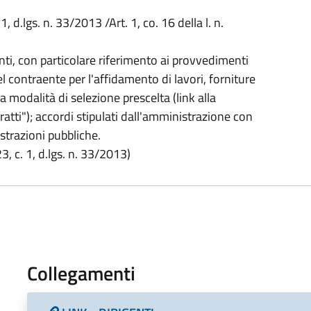
 1, d.lgs. n. 33/2013 /Art. 1, co. 16 della l. n.
i, con particolare riferimento ai provvedimenti
el contraente per l'affidamento di lavori, forniture
a modalità di selezione prescelta (link alla
atti"); accordi stipulati dall'amministrazione con
strazioni pubbliche.
3, c. 1, d.lgs. n. 33/2013)
Collegamenti