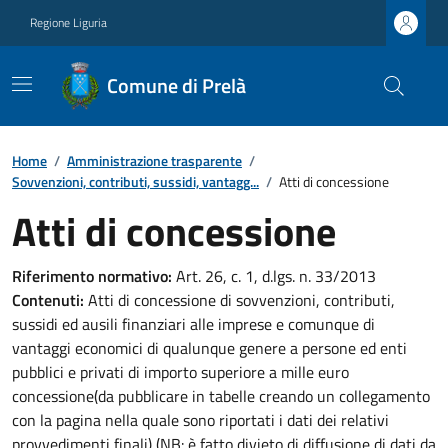
Regione Liguria
Comune di Prelà
Home
/
Amministrazione trasparente
/
Sovvenzioni, contributi, sussidi, vantagg...
/
Atti di concessione
Atti di concessione
Riferimento normativo:
Art. 26, c. 1, d.lgs. n. 33/2013
Contenuti:
Atti di concessione di sovvenzioni, contributi,
sussidi ed ausili finanziari alle imprese e comunque di
vantaggi economici di qualunque genere a persone ed enti
pubblici e privati di importo superiore a mille euro
concessione(da pubblicare in tabelle creando un collegamento
con la pagina nella quale sono riportati i dati dei relativi
provvedimenti finali) (NB: è fatto divieto di diffusione di dati da