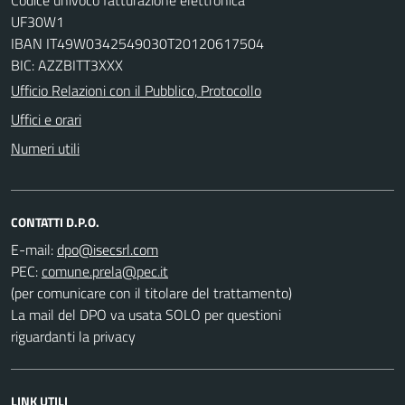
UF30W1
IBAN IT49W0342549030T20120617504
BIC: AZZBITT3XXX
Ufficio Relazioni con il Pubblico, Protocollo
Uffici e orari
Numeri utili
CONTATTI D.P.O.
E-mail:
PEC:
(per comunicare con il titolare del trattamento)
La mail del DPO va usata SOLO per questioni
riguardanti la privacy
LINK UTILI