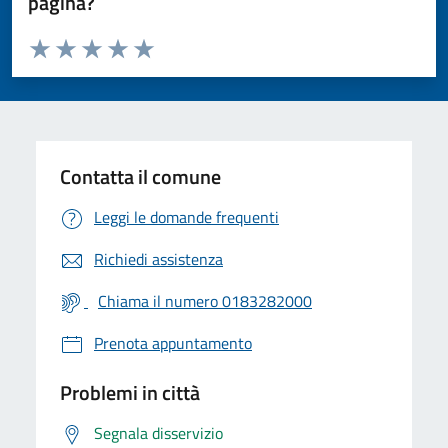
pagina?
Valuta da 1 a 5 stelle la pagina
Valuta 1 stelle su 5
Valuta 2 stelle su 5
Valuta 3 stelle su 5
Valuta 4 stelle su 5
Valuta 5 stelle su 5
Contatta il comune
Leggi le domande frequenti
Richiedi assistenza
Chiama il numero 0183282000
Prenota appuntamento
Problemi in città
Segnala disservizio