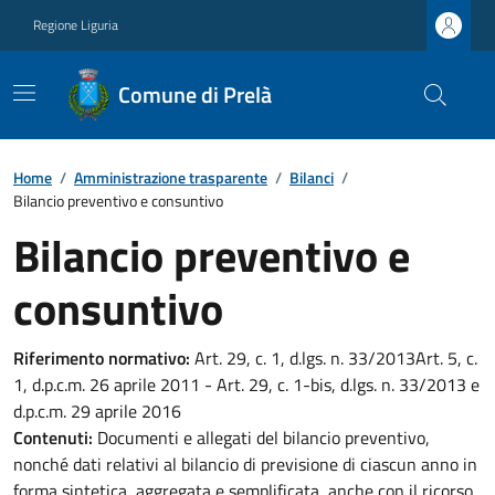
Regione Liguria
Comune di Prelà
Home
/
Amministrazione trasparente
/
Bilanci
/
Bilancio preventivo e consuntivo
Bilancio preventivo e
consuntivo
Riferimento normativo:
Art. 29, c. 1, d.lgs. n. 33/2013Art. 5, c.
1, d.p.c.m. 26 aprile 2011 - Art. 29, c. 1-bis, d.lgs. n. 33/2013 e
d.p.c.m. 29 aprile 2016
Contenuti:
Documenti e allegati del bilancio preventivo,
nonché dati relativi al bilancio di previsione di ciascun anno in
forma sintetica, aggregata e semplificata, anche con il ricorso