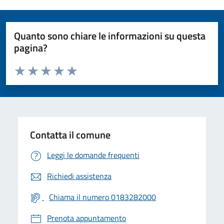
Quanto sono chiare le informazioni su questa
pagina?
Valuta da 1 a 5 stelle la pagina
Valuta 1 stelle su 5
Valuta 2 stelle su 5
Valuta 3 stelle su 5
Valuta 4 stelle su 5
Valuta 5 stelle su 5
Contatta il comune
Leggi le domande frequenti
Richiedi assistenza
Chiama il numero 0183282000
Prenota appuntamento