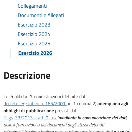
Collegamenti
Documenti e Allegati
Esercizio 2023
Esercizio 2024
Esercizio 2025
Esercizio 2026
Descrizione
Le Pubbliche Amministrazioni (definite dal
decreto legislativo n. 165/2001
art.1 comma 2)
adempiono agli
obblighi di pubblicazione
previsti dal
D.lgs. 33/2013 – art. 9-bis
"
mediante la comunicazione dei dati
,
delle informazioni o dei documenti dagli stessi detenuti
all'amministrazione titolare della corrispondente banca dati
e con la