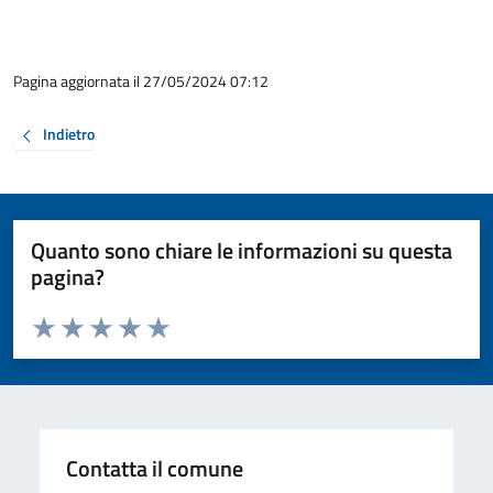
Pagina aggiornata il 27/05/2024 07:12
Indietro
Quanto sono chiare le informazioni su questa
pagina?
Valuta da 1 a 5 stelle la pagina
Valuta 1 stelle su 5
Valuta 2 stelle su 5
Valuta 3 stelle su 5
Valuta 4 stelle su 5
Valuta 5 stelle su 5
Contatta il comune