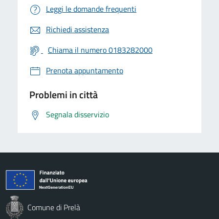
Leggi le domande frequenti
Richiedi assistenza
Chiama il numero 0183282000
Prenota appuntamento
Problemi in città
Segnala disservizio
Comune di Prelà