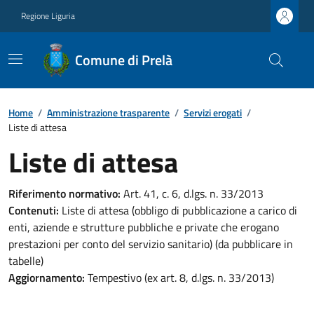
Regione Liguria
Comune di Prelà
Home
/
Amministrazione trasparente
/
Servizi erogati
/
Liste di attesa
Liste di attesa
Riferimento normativo:
Art. 41, c. 6, d.lgs. n. 33/2013
Contenuti:
Liste di attesa (obbligo di pubblicazione a carico di
enti, aziende e strutture pubbliche e private che erogano
prestazioni per conto del servizio sanitario) (da pubblicare in
tabelle)
Aggiornamento:
Tempestivo (ex art. 8, d.lgs. n. 33/2013)