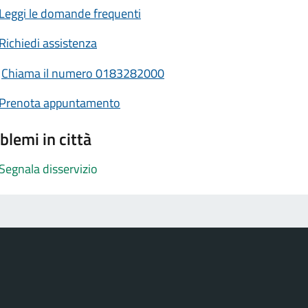
Leggi le domande frequenti
Richiedi assistenza
Chiama il numero 0183282000
Prenota appuntamento
blemi in città
Segnala disservizio