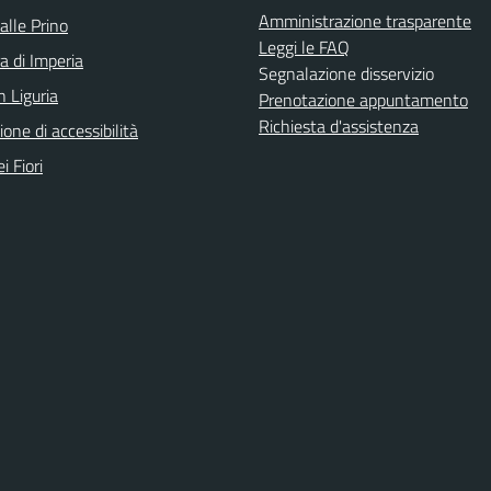
Amministrazione trasparente
alle Prino
Leggi le FAQ
a di Imperia
Segnalazione disservizio
n Liguria
Prenotazione appuntamento
Richiesta d'assistenza
ione di accessibilità
i Fiori