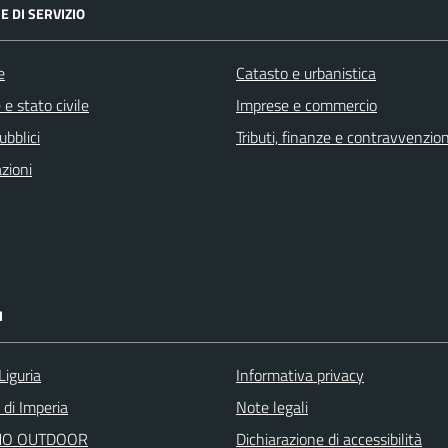
E DI SERVIZIO
e
Catasto e urbanistica
e stato civile
Imprese e commercio
ubblici
Tributi, finanze e contravvenzion
zioni
I
Liguria
Informativa privacy
 di Imperia
Note legali
O OUTDOOR
Dichiarazione di accessibilità