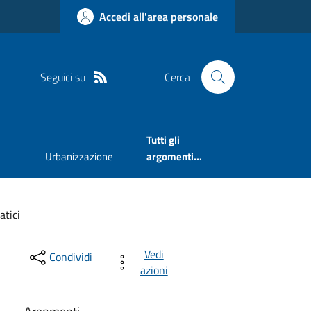
Accedi all'area personale
Seguici su
Cerca
Tutti gli
Urbanizzazione
argomenti...
tici
Vedi
Condividi
azioni