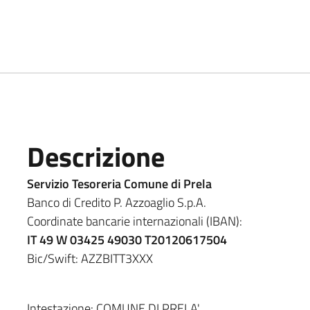
Descrizione
Servizio Tesoreria Comune di Prela
Banco di Credito P. Azzoaglio S.p.A.
Coordinate bancarie internazionali (IBAN):
IT 49 W 03425 49030 T20120617504
Bic/Swift: AZZBITT3XXX
Intestazione: COMUNE DI PRELA'