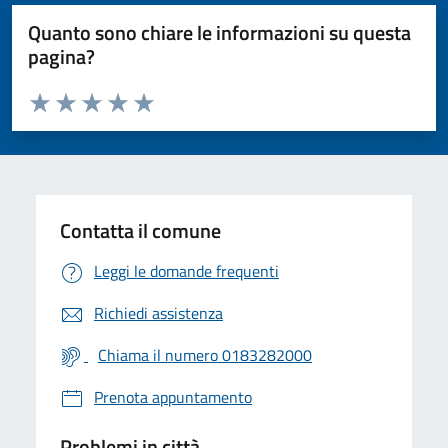
Quanto sono chiare le informazioni su questa
pagina?
Valuta da 1 a 5 stelle la pagina
Valuta 1 stelle su 5
Valuta 2 stelle su 5
Valuta 3 stelle su 5
Valuta 4 stelle su 5
Valuta 5 stelle su 5
Contatta il comune
Leggi le domande frequenti
Richiedi assistenza
Chiama il numero 0183282000
Prenota appuntamento
Problemi in città