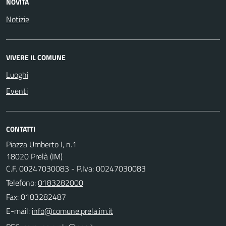
NOVITÀ
Notizie
VIVERE IL COMUNE
Luoghi
Eventi
CONTATTI
Piazza Umberto I, n.1
18020 Prelà (IM)
C.F. 00247030083 - P.Iva: 00247030083
Telefono:
0183282000
Fax: 0183282487
E-mail: