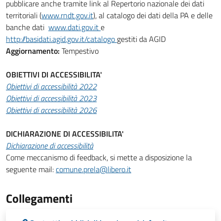
pubblicare anche tramite link al Repertorio nazionale dei dati
territoriali (
www.rndt.gov.it
), al catalogo dei dati della PA e delle
banche dati
www.dati.gov.it
e
http://basidati.agid.gov.it/catalogo
gestiti da AGID
Aggiornamento:
Tempestivo
OBIETTIVI DI ACCESSIBILITA'
Obiettivi di accessibilità 2022
Obiettivi di accessibilità 2023
Obiettivi di accessibilità 2026
DICHIARAZIONE DI ACCESSIBILITA'
Dichiarazione di accessibilità
Come meccanismo di feedback, si mette a disposizione la
seguente mail:
comune.prela@libero.it
Collegamenti