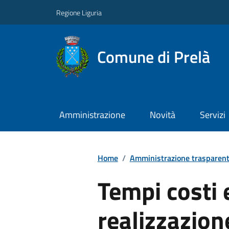
Regione Liguria
Comune di Prelà
Amministrazione
Novità
Servizi
Home
/
Amministrazione trasparen
Tempi costi e
realizzazion