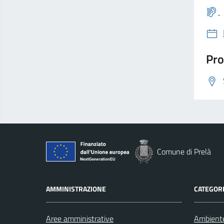
Pro
Comune di Prelà
AMMINISTRAZIONE
CATEGORI
Aree amministrative
Ambient