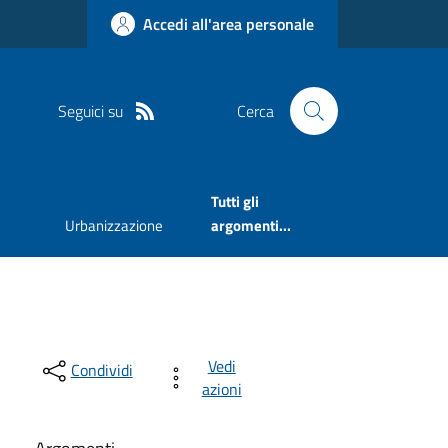
Accedi all'area personale
Seguici su
Cerca
Tutti gli
Urbanizzazione
argomenti...
Vedi
Condividi
azioni