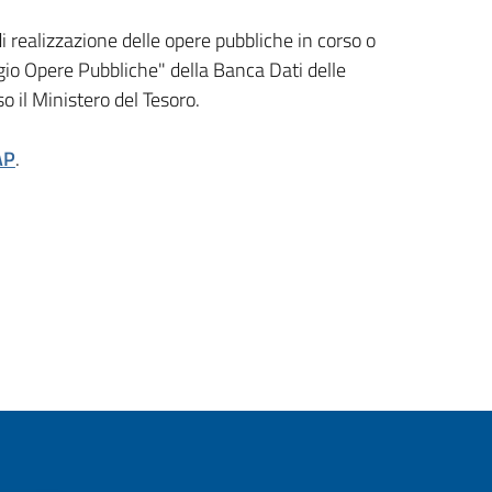
 di realizzazione delle opere pubbliche in corso o
gio Opere Pubbliche" della Banca Dati delle
 il Ministero del Tesoro.
AP
.