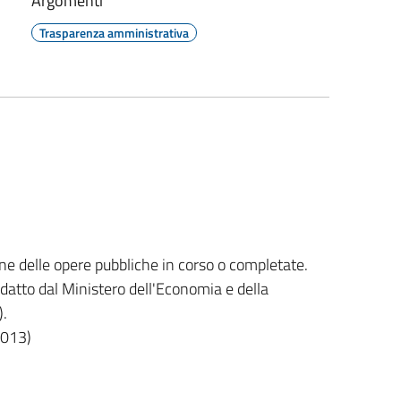
Argomenti
Trasparenza amministrativa
ione delle opere pubbliche in corso o completate.
edatto dal Ministero dell'Economia e della
).
2013)