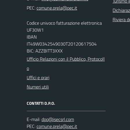
Turismo i
PEC:
Dichiaraz
Riviera de
Codice univoco fatturazione elettronica
UF30W1
IBAN
IT49W0342549030T20120617504
BIC: AZZBITT3XXX
Ufficio Relazioni con il Pubblico, Protocoll
o
Uffici e orari
Numeri utili
CONTATTI D.P.O.
E-mail:
PEC: