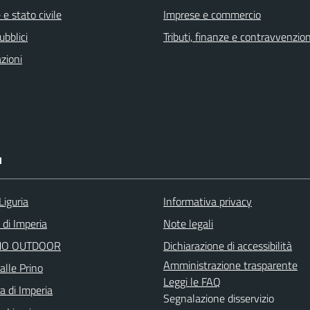
e stato civile
Imprese e commercio
ubblici
Tributi, finanze e contravvenzion
zioni
I
Liguria
Informativa privacy
 di Imperia
Note legali
O OUTDOOR
Dichiarazione di accessibilità
Amministrazione trasparente
alle Prino
Leggi le FAQ
a di Imperia
Segnalazione disservizio