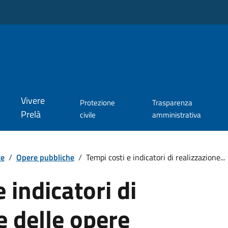
Vivere
Protezione
Trasparenza
Prelà
civile
amministrativa
te
/
Opere pubbliche
/
Tempi costi e indicatori di realizzazione...
 indicatori di
e delle opere