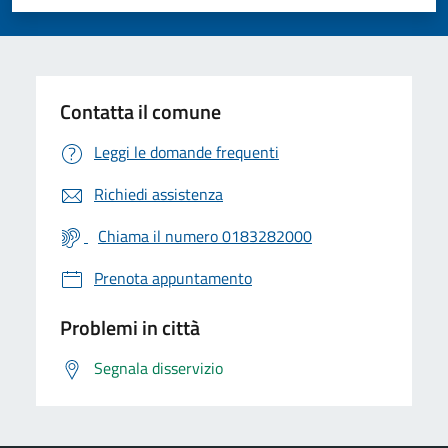
Valuta 1 stelle su 5
Valuta 2 stelle su 5
Valuta 3 stelle su 5
Valuta 4 stelle su 5
Valuta 5 stelle su 5
Contatta il comune
Leggi le domande frequenti
Richiedi assistenza
Chiama il numero 0183282000
Prenota appuntamento
Problemi in città
Segnala disservizio