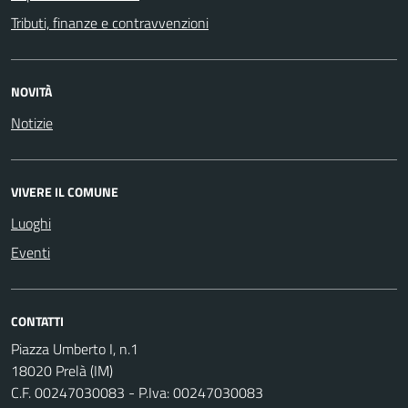
Tributi, finanze e contravvenzioni
NOVITÀ
Notizie
VIVERE IL COMUNE
Luoghi
Eventi
CONTATTI
Piazza Umberto I, n.1
18020 Prelà (IM)
C.F. 00247030083 - P.Iva: 00247030083