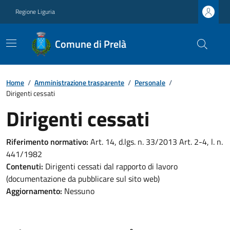
Regione Liguria
Comune di Prelà
Home
/
Amministrazione trasparente
/
Personale
/
Dirigenti cessati
Dirigenti cessati
Riferimento normativo:
Art. 14, d.lgs. n. 33/2013 Art. 2-4, l. n.
441/1982
Contenuti:
Dirigenti cessati dal rapporto di lavoro
(documentazione da pubblicare sul sito web)
Aggiornamento:
Nessuno