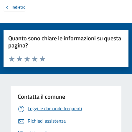
Indietro
Quanto sono chiare le informazioni su questa
pagina?
Valuta da 1 a 5 stelle la pagina
Valuta 1 stelle su 5
Valuta 2 stelle su 5
Valuta 3 stelle su 5
Valuta 4 stelle su 5
Valuta 5 stelle su 5
Contatta il comune
Leggi le domande frequenti
Richiedi assistenza