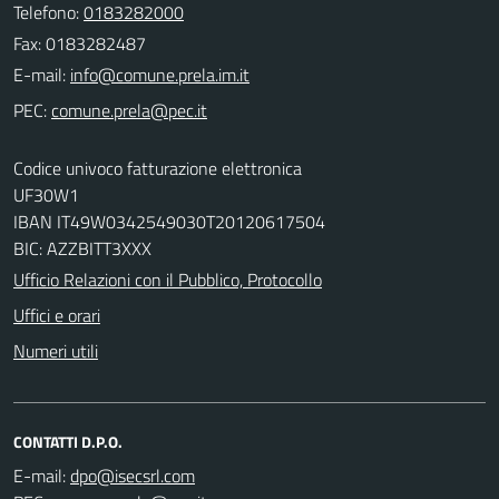
Telefono:
0183282000
Fax: 0183282487
E-mail:
PEC:
Codice univoco fatturazione elettronica
UF30W1
IBAN IT49W0342549030T20120617504
BIC: AZZBITT3XXX
Ufficio Relazioni con il Pubblico, Protocollo
Uffici e orari
Numeri utili
CONTATTI D.P.O.
E-mail: