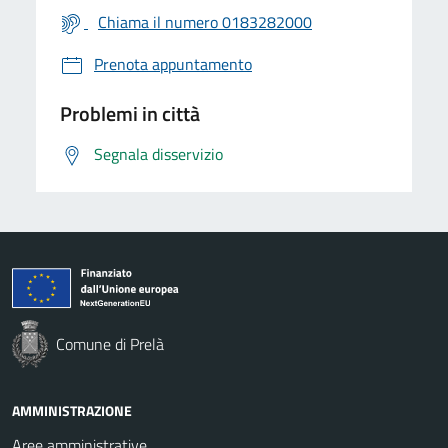
Chiama il numero 0183282000
Prenota appuntamento
Problemi in città
Segnala disservizio
Comune di Prelà
AMMINISTRAZIONE
Aree amministrative