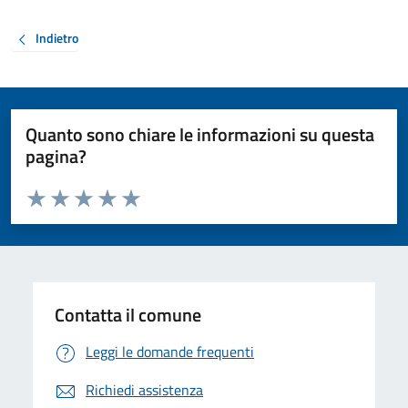
Indietro
Quanto sono chiare le informazioni su questa
pagina?
Valuta da 1 a 5 stelle la pagina
Valuta 1 stelle su 5
Valuta 2 stelle su 5
Valuta 3 stelle su 5
Valuta 4 stelle su 5
Valuta 5 stelle su 5
Contatta il comune
Leggi le domande frequenti
Richiedi assistenza