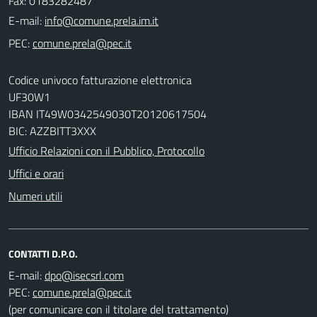
Fax: 0183282487
E-mail:
PEC:
Codice univoco fatturazione elettronica
UF30W1
IBAN IT49W0342549030T20120617504
BIC: AZZBITT3XXX
Ufficio Relazioni con il Pubblico, Protocollo
Uffici e orari
Numeri utili
CONTATTI D.P.O.
E-mail:
PEC:
(per comunicare con il titolare del trattamento)