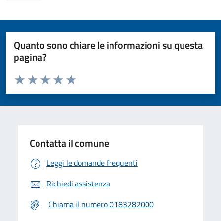
Quanto sono chiare le informazioni su questa
pagina?
Valuta da 1 a 5 stelle la pagina
Valuta 1 stelle su 5
Valuta 2 stelle su 5
Valuta 3 stelle su 5
Valuta 4 stelle su 5
Valuta 5 stelle su 5
Contatta il comune
Leggi le domande frequenti
Richiedi assistenza
Chiama il numero 0183282000