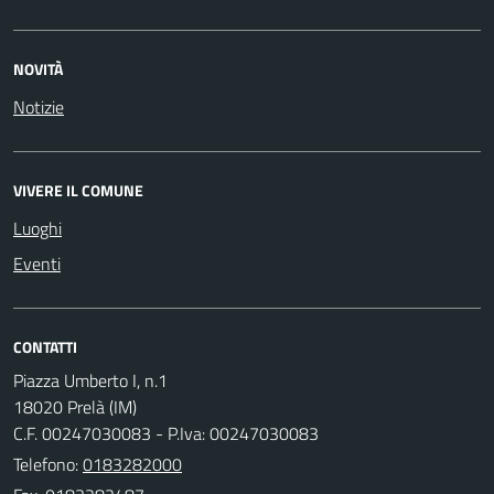
NOVITÀ
Notizie
VIVERE IL COMUNE
Luoghi
Eventi
CONTATTI
Piazza Umberto I, n.1
18020 Prelà (IM)
C.F. 00247030083 - P.Iva: 00247030083
Telefono:
0183282000