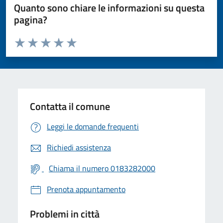
Quanto sono chiare le informazioni su questa
pagina?
Valuta da 1 a 5 stelle la pagina
Valuta 1 stelle su 5
Valuta 2 stelle su 5
Valuta 3 stelle su 5
Valuta 4 stelle su 5
Valuta 5 stelle su 5
Contatta il comune
Leggi le domande frequenti
Richiedi assistenza
Chiama il numero 0183282000
Prenota appuntamento
Problemi in città