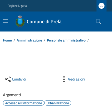
Regione Liguria
Comune di Prelà
Home
/
Amministrazione
/
Personale amministrativo
/
Condividi
Vedi azioni
Argomenti
Accesso all'informazione
Urbanizzazione