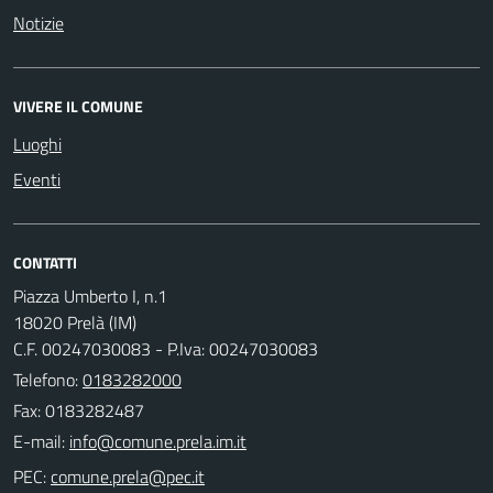
Notizie
VIVERE IL COMUNE
Luoghi
Eventi
CONTATTI
Piazza Umberto I, n.1
18020 Prelà (IM)
C.F. 00247030083 - P.Iva: 00247030083
Telefono:
0183282000
Fax: 0183282487
E-mail:
PEC: