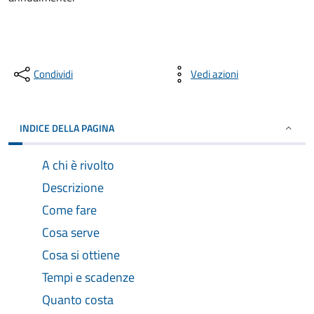
Condividi
Vedi azioni
INDICE DELLA PAGINA
A chi è rivolto
Descrizione
Come fare
Cosa serve
Cosa si ottiene
Tempi e scadenze
Quanto costa