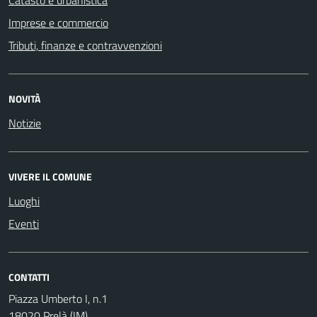
Imprese e commercio
Tributi, finanze e contravvenzioni
NOVITÀ
Notizie
VIVERE IL COMUNE
Luoghi
Eventi
CONTATTI
Piazza Umberto I, n.1
18020 Prelà (IM)