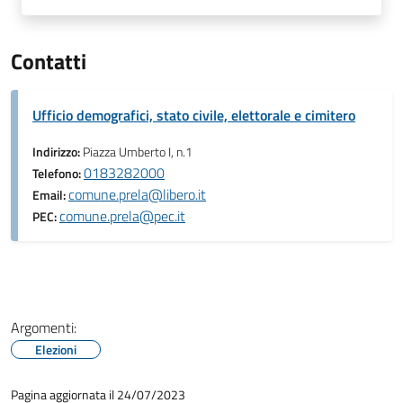
Contatti
Ufficio demografici, stato civile, elettorale e cimitero
Indirizzo:
Piazza Umberto I, n.1
0183282000
Telefono:
comune.prela@libero.it
Email:
comune.prela@pec.it
PEC:
Argomenti:
Elezioni
Pagina aggiornata il 24/07/2023