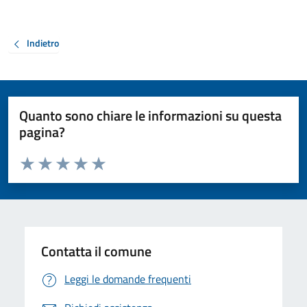
Indietro
Quanto sono chiare le informazioni su questa
pagina?
Valuta da 1 a 5 stelle la pagina
Valuta 1 stelle su 5
Valuta 2 stelle su 5
Valuta 3 stelle su 5
Valuta 4 stelle su 5
Valuta 5 stelle su 5
Contatta il comune
Leggi le domande frequenti