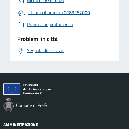
Richiedi assistenza
Chiama il numero 0183282000
Prenota appuntamento
Problemi in città
Segnala disservizio
Comune di Prelà
AMMINISTRAZIONE