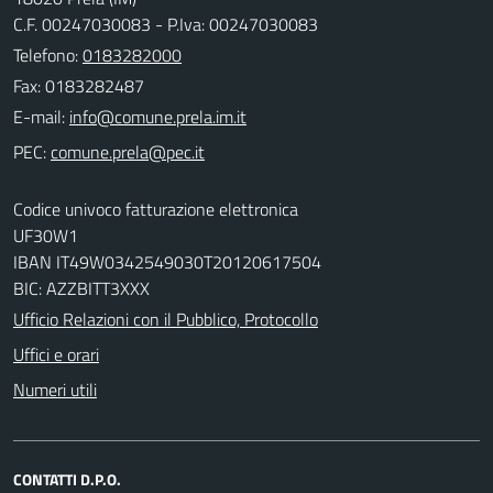
C.F. 00247030083 - P.Iva: 00247030083
Telefono:
0183282000
Fax: 0183282487
E-mail:
PEC:
Codice univoco fatturazione elettronica
UF30W1
IBAN IT49W0342549030T20120617504
BIC: AZZBITT3XXX
Ufficio Relazioni con il Pubblico, Protocollo
Uffici e orari
Numeri utili
CONTATTI D.P.O.