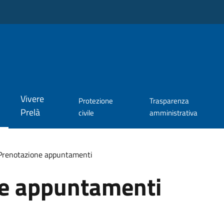
Vivere
Protezione
Trasparenza
Prelà
civile
amministrativa
Prenotazione appuntamenti
e appuntamenti