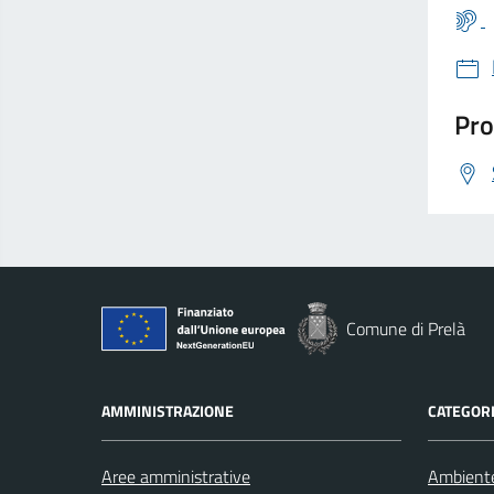
Pro
Comune di Prelà
AMMINISTRAZIONE
CATEGORI
Aree amministrative
Ambient