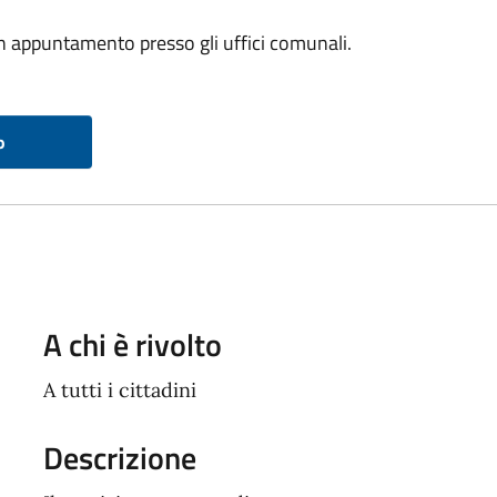
un appuntamento presso gli uffici comunali.
o
A chi è rivolto
A tutti i cittadini
Descrizione