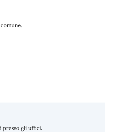
l comune.
resso gli uffici.