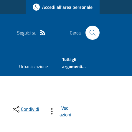
Accedi all'area personale
Seguici su
Cerca
Tutti gli
Urbanizzazione
argomenti...
Vedi
Condividi
azioni