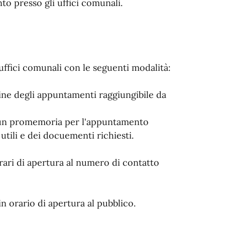
o presso gli uffici comunali.
ffici comunali con le seguenti modalità:
line degli appuntamenti raggiungibile da
à un promemoria per l'appuntamento
tili e dei docuementi richiesti.
ari di apertura al numero di contatto
n orario di apertura al pubblico.