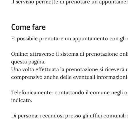
Il servizio permette di prenotare un appuntament
Come fare
E' possibile prenotare un appuntamento con gli u
Online: attraverso il sistema di prenotazione on
questa pagina.
Una volta effettuata la prenotazione si ricever
comprensivo anche delle eventuali informazioni u
Telefonicamente: contattando il comune negli or
indicato.
Di persona: recandosi presso gli uffici comunali i