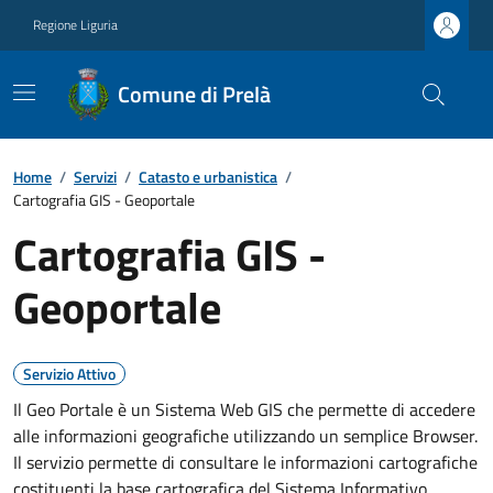
Regione Liguria
Comune di Prelà
Home
/
Servizi
/
Catasto e urbanistica
/
Cartografia GIS - Geoportale
Cartografia GIS -
Geoportale
Servizio Attivo
Il Geo Portale è un Sistema Web GIS che permette di accedere
alle informazioni geografiche utilizzando un semplice Browser.
Il servizio permette di consultare le informazioni cartografiche
costituenti la base cartografica del Sistema Informativo