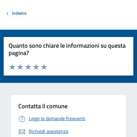
Indietro
Quanto sono chiare le informazioni su questa
pagina?
Valuta da 1 a 5 stelle la pagina
Valuta 1 stelle su 5
Valuta 2 stelle su 5
Valuta 3 stelle su 5
Valuta 4 stelle su 5
Valuta 5 stelle su 5
Contatta il comune
Leggi le domande frequenti
Richiedi assistenza