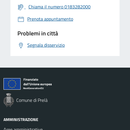
Chiama il numero 0183282000
Prenota appuntamento
Problemi in città
Segnala disservizio
Comune di Prelà
AMMINISTRAZIONE
Aree amministrative