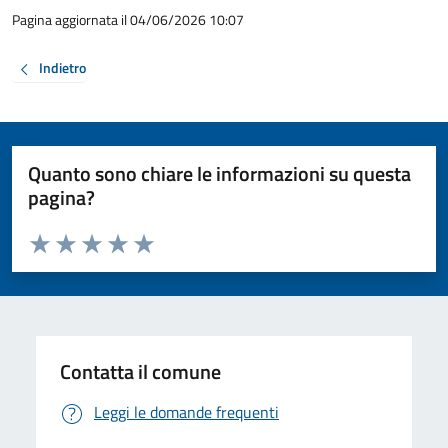
Pagina aggiornata il 04/06/2026 10:07
Indietro
Quanto sono chiare le informazioni su questa
pagina?
Valuta da 1 a 5 stelle la pagina
Valuta 1 stelle su 5
Valuta 2 stelle su 5
Valuta 3 stelle su 5
Valuta 4 stelle su 5
Valuta 5 stelle su 5
Contatta il comune
Leggi le domande frequenti