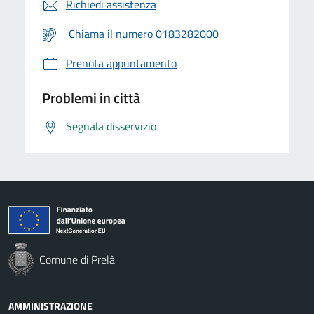
Richiedi assistenza
Chiama il numero 0183282000
Prenota appuntamento
Problemi in città
Segnala disservizio
Comune di Prelà
AMMINISTRAZIONE