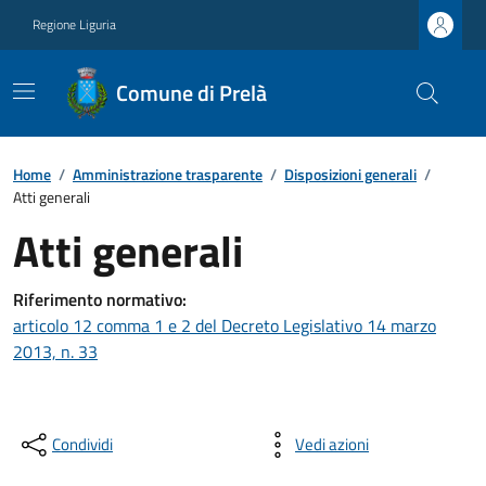
Regione Liguria
Comune di Prelà
Home
/
Amministrazione trasparente
/
Disposizioni generali
/
Atti generali
Atti generali
Riferimento normativo:
articolo 12 comma 1 e 2 del Decreto Legislativo 14 marzo
2013, n. 33
Condividi
Vedi azioni