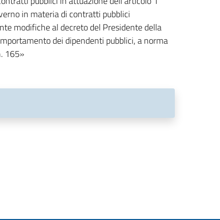
ontratti pubblici in attuazione dell'articolo 1
erno in materia di contratti pubblici
e modifiche al decreto del Presidente della
comportamento dei dipendenti pubblici, a norma
n. 165»