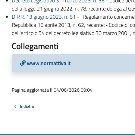
Decreto Legislativo 31 marzo 2023, n. 36
- Codice dei c
della legge 21 giugno 2022, n. 78, recante delega al Gov
D.P.R. 13 giugno 2023, n. 81
- "Regolamento concernent
Repubblica 16 aprile 2013, n. 62, recante: «Codice di 
dell'articolo 54 del decreto legislativo 30 marzo 2001, 
Collegamenti
www.normattiva.it
Pagina aggiornata il 04/06/2026 09:04
Indietro