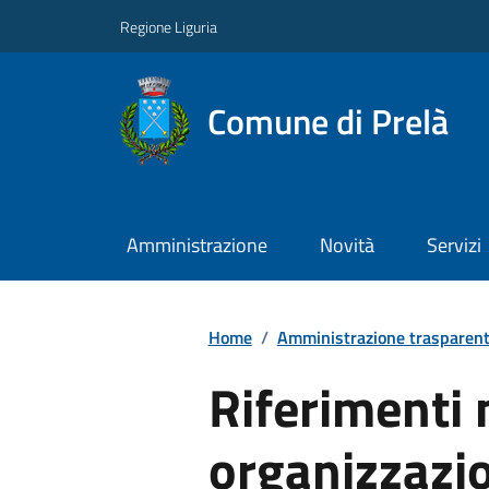
Regione Liguria
Comune di Prelà
Amministrazione
Novità
Servizi
Home
/
Amministrazione trasparen
Riferimenti 
organizzazio