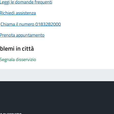
Leggi le domande frequenti
Richiedi assistenza
Chiama il numero 0183282000
Prenota appuntamento
blemi in città
Segnala disservizio