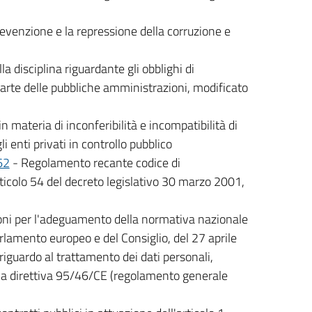
revenzione e la repressione della corruzione e
la disciplina riguardante gli obblighi di
parte delle pubbliche amministrazioni, modificato
in materia di inconferibilità e incompatibilità di
 enti privati in controllo pubblico
62
- Regolamento recante codice di
ticolo 54 del decreto legislativo 30 marzo 2001,
oni per l'adeguamento della normativa nazionale
rlamento europeo e del Consiglio, del 27 aprile
riguardo al trattamento dei dati personali,
ga la direttiva 95/46/CE (regolamento generale