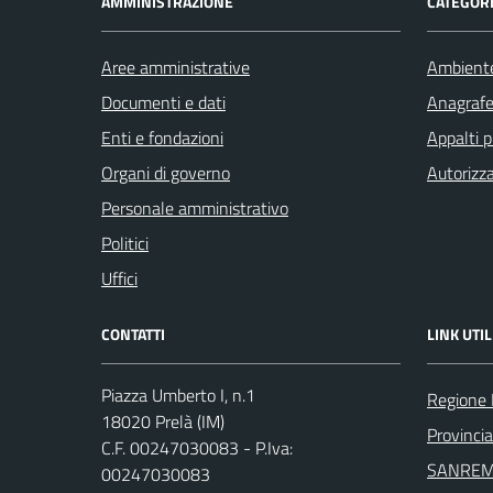
AMMINISTRAZIONE
CATEGORI
Aree amministrative
Ambient
Documenti e dati
Anagrafe 
Enti e fondazioni
Appalti p
Organi di governo
Autorizza
Personale amministrativo
Politici
Uffici
CONTATTI
LINK UTIL
Piazza Umberto I, n.1
Regione 
18020 Prelà (IM)
Provincia
C.F. 00247030083 - P.Iva:
SANREM
00247030083