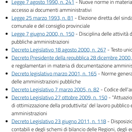
Legge 7 agosto 1990, n. 241
- Nuove norme in materia d
accesso ai documenti amministrativi
Legge 25 marzo 1993, n. 81
- Elezione diretta del sinda
comunale e del consiglio provinciale
Legge 7 giugno 2000, n. 150
- Disciplina delle attività
pubbliche amministrazioni
Decreto Legislativo 18 agosto 2000, n. 267
- Testo unic
Decreto Presidente della repubblica 28 dicembre 2000,
e regolamentari in materia di documentazione amminis
Decreto legislativo marzo 2001, n. 165
- Norme general
delle amministrazioni pubbliche
Decreto Legislativo 7 marzo 2005, n. 82
- Codice dell'
Decreto Legislativo 27 ottobre 2009, n. 150
- "Attuazio
di ottimizzazione della produttivita' del lavoro pubblico
amministrazioni
Decreto Legislativo 23 giugno 2011, n. 118
- Disposizi
contabili e degli schemi di bilancio delle Regioni, degli e