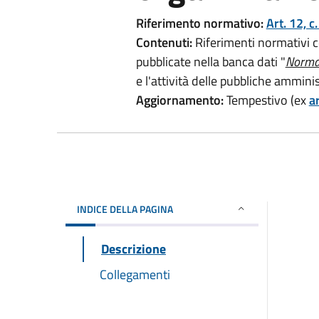
Riferimento normativo:
Art. 12, c
Contenuti:
Riferimenti normativi con
pubblicate nella banca dati "
Norma
e l'attività delle pubbliche ammini
Aggiornamento:
Tempestivo (ex
ar
INDICE DELLA PAGINA
Descrizione
Collegamenti