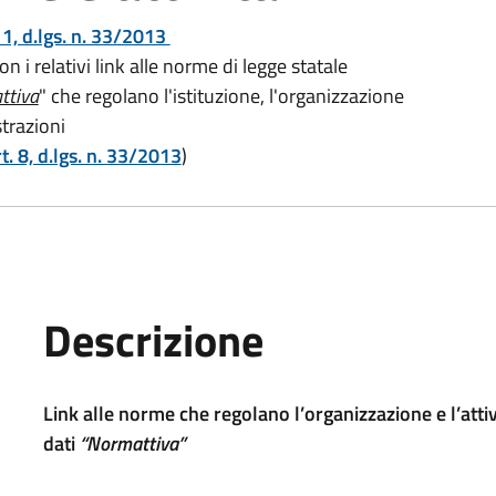
. 1, d.lgs. n. 33/2013
 i relativi link alle norme di legge statale
ttiva
" che regolano l'istituzione, l'organizzazione
strazioni
t. 8, d.lgs. n. 33/2013
)
Descrizione
Link alle norme che regolano l’organizzazione e l’attiv
dati
“Normattiva”