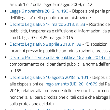
articoli 1 e 2 della legge 5 maggio 2009, n. 42
Legge 6 novembre 2012, n. 190
- Disposizioni per la p
dell'illegalita' nella pubblica amministrazione
Decreto Legislativo 14 marzo 2013, n. 33
- Riordino del
pubblicità, trasparenza e diffusione di informazioni da 
con D. Lgs. 97 del 25 maggio 2016
Decreto Legislativo 8 aprile 2013, n. 39
- “Disposizioni 
incarichi presso le pubbliche amministrazioni e presso gli
Decreto Presidente della Repubblica 16 aprile 2013 n. 
comportamento dei dipendenti pubblici, a norma dell'ar
n. 165
Decreto Legislativo 10 agosto 2018, n. 101
- Disposizi
alle disposizioni del
regolamento (UE) 2016/679
del Pa
2016, relativo alla protezione delle persone fisiche con 
nonche' alla libera circolazione di tali dati e che abro
sulla protezione dei dati)