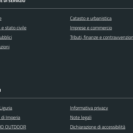
E DI SERVIZIO
e
Catasto e urbanistica
e stato civile
Imprese e commercio
ubblici
Tributi, finanze e contravvenzion
zioni
I
Liguria
Informativa privacy
 di Imperia
Note legali
O OUTDOOR
Dichiarazione di accessibilità