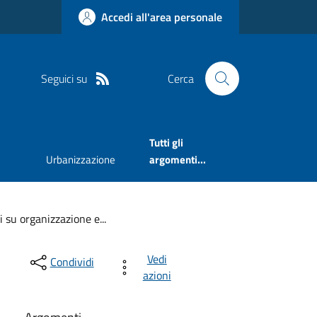
Accedi all'area personale
Seguici su
Cerca
Tutti gli
Urbanizzazione
argomenti...
 su organizzazione e...
Vedi
Condividi
azioni