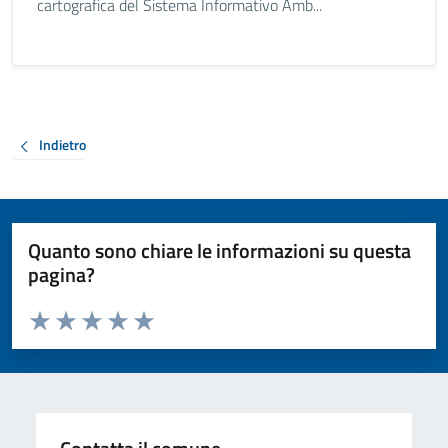
cartografica del Sistema Informativo Amb...
Indietro
Quanto sono chiare le informazioni su questa
pagina?
Valuta da 1 a 5 stelle la pagina
Valuta 1 stelle su 5
Valuta 2 stelle su 5
Valuta 3 stelle su 5
Valuta 4 stelle su 5
Valuta 5 stelle su 5