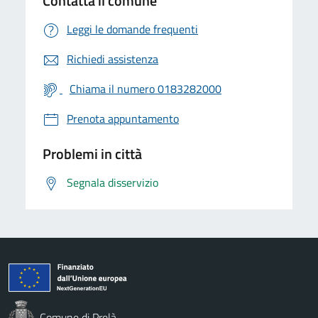
Contatta il comune
Leggi le domande frequenti
Richiedi assistenza
Chiama il numero 0183282000
Prenota appuntamento
Problemi in città
Segnala disservizio
Comune di Prelà