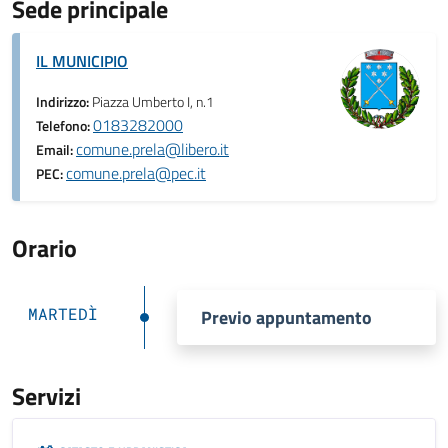
Sede principale
IL MUNICIPIO
Indirizzo:
Piazza Umberto I, n.1
0183282000
Telefono:
comune.prela@libero.it
Email:
comune.prela@pec.it
PEC:
Orario
MARTEDÌ
Previo appuntamento
Servizi