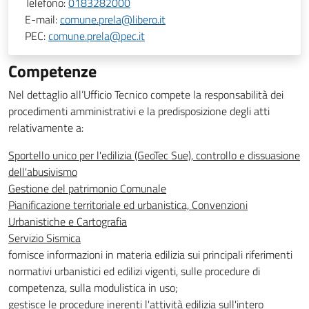
Telefono:
0183282000
E-mail:
comune.prela@libero.it
PEC:
comune.prela@pec.it
Competenze
Nel dettaglio all’Ufficio Tecnico compete la responsabilità dei
procedimenti amministrativi e la predisposizione degli atti
relativamente a:
Sportello unico per l'edilizia (GeoTec Sue), controllo e dissuasione
dell'abusivismo
Gestione del patrimonio Comunale
Pianificazione territoriale ed urbanistica, Convenzioni
Urbanistiche e Cartografia
Servizio Sismica
fornisce informazioni in materia edilizia sui principali riferimenti
normativi urbanistici ed edilizi vigenti, sulle procedure di
competenza, sulla modulistica in uso;
gestisce le procedure inerenti l'attività edilizia sull'intero